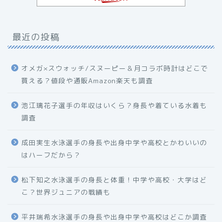
最近の投稿
オメガ×スウォッチ/スヌーピー＆月コラボ時計はどこで
買える？値段や通販Amazon楽天も調査
池江璃花子選手の年収はいくら？身長や着ている水着も
調査
成田実生水泳選手の身長や出身中学や高校とかわいいの
はハーフだから？
松下知之水泳選手の身長と体重！中学や高校・大学はど
こ？世界ジュニアの戦績も
平井瑞希水泳選手の身長や出身中学や高校はどこか調査