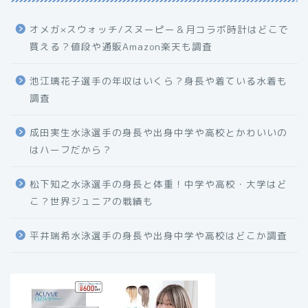
オメガ×スウォッチ/スヌーピー＆月コラボ時計はどこで
買える？値段や通販Amazon楽天も調査
池江璃花子選手の年収はいくら？身長や着ている水着も
調査
成田実生水泳選手の身長や出身中学や高校とかわいいの
はハーフだから？
松下知之水泳選手の身長と体重！中学や高校・大学はど
こ？世界ジュニアの戦績も
平井瑞希水泳選手の身長や出身中学や高校はどこか調査