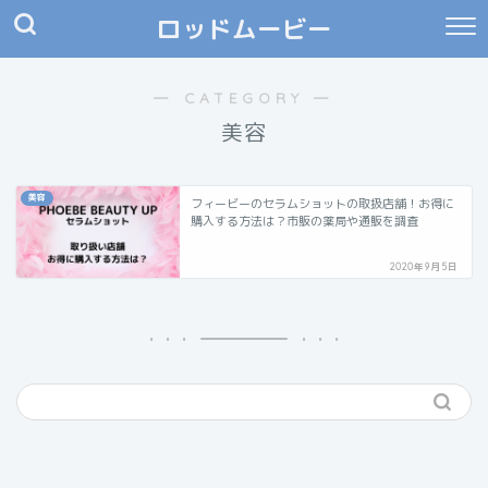
ロッドムービー
― CATEGORY ―
美容
美容
フィービーのセラムショットの取扱店舗！お得に
購入する方法は？市販の薬局や通販を調査
2020年9月5日