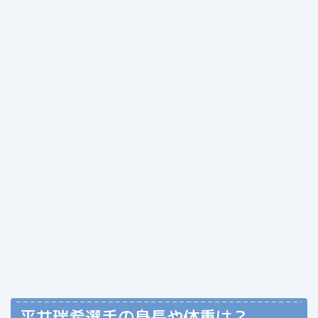
平井瑞希選手の身長や体重は？