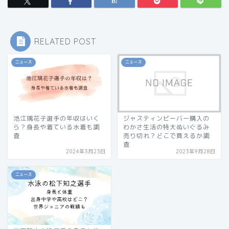
RELATED POST
ニュース
ニュース
池江璃花子選手の年収はいく
ジャスティンビーバー購入の
ら？身長や着ている水着も調
わかさ生活の特大ぬいぐるみ
査
売り切れ？どこで買えるか調
査
2024年3月23日
2023年9月28日
ニュース