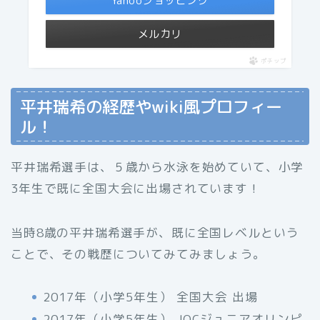
Yahooショッピング
メルカリ
ポチップ
平井瑞希の経歴やwiki風プロフィー
ル！
平井瑞希選手は、５歳から水泳を始めていて、小学
3年生で既に全国大会に出場されています！
当時8歳の平井瑞希選手が、既に全国レベルという
ことで、その戦歴についてみてみましょう。
2017年（小学5年生） 全国大会 出場
2017年（小学5年生） JOCジュニアオリンピ