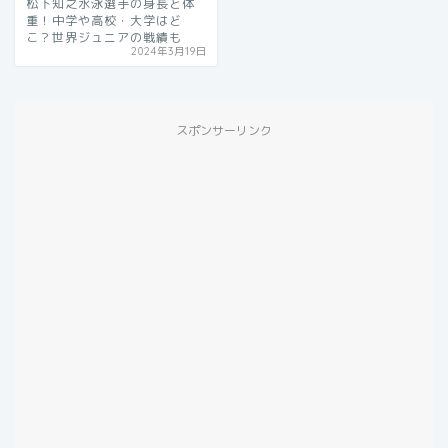
松下知之水泳選手の身長と体
重！中学や高校・大学はど
こ？世界ジュニアの戦績も
2024年3月19日
スポンサーリンク