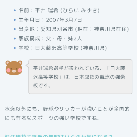
名前：平井 瑞希 (ひらい みずき)
生年月日：2007年3月7日
出身地：愛知県刈谷市 (現在：神奈川県在住)
家族構成：父・母・妹2人
学校：日大藤沢高等学校 (神奈川県)
平井瑞希選手が通われている、「日大藤
沢高等学校」は、日本屈指の競泳の強豪
校です。
水泳以外にも、野球やサッカーが強いことが全国的
にも有名なスポーツの強い学校ですね。
池江璃花子選手の年収はいくらか気になる？