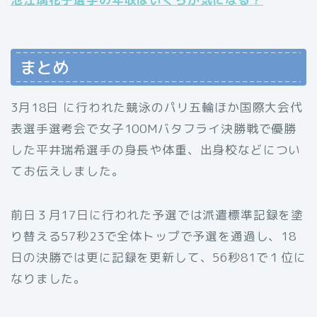
まとめ
3月18日 に行われた競泳のパリ五輪ほか国際大会代
表選手選考会で女子100Mバタフライ決勝戦で優勝
した平井瑞希選手の身長や体重、出身校などについ
てお伝えしました。
前日３月17日に行われた予選では派遣標準記録を塗
り替える57秒23で全体トップで予選を通過し、18
日の決勝では更に記録を更新して、56秒81で１位に
なりました。