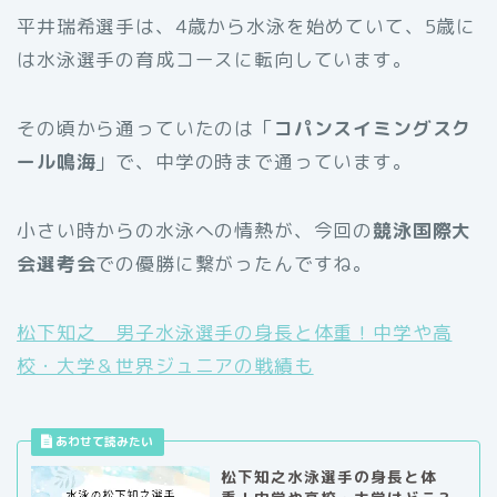
平井瑞希選手は、4歳から水泳を始めていて、5歳に
は水泳選手の育成コースに転向しています。
その頃から通っていたのは「
コパンスイミングスク
ール鳴海
」で、中学の時まで通っています。
小さい時からの水泳への情熱が、今回の
競泳国際大
会選考会
での優勝に繋がったんですね。
松下知之 男子水泳選手の身長と体重！中学や高
校・大学＆世界ジュニアの戦績も
松下知之水泳選手の身長と体