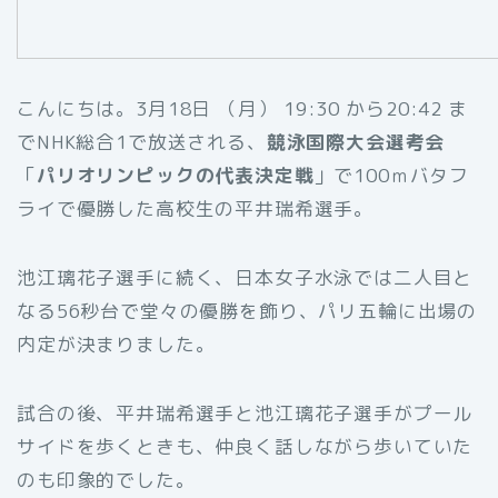
こんにちは。3月18日 （月） 19:30 から20:42 ま
でNHK総合1で放送される、
競泳国際大会選考会
「
パリオリンピックの代表決定戦
」で100ｍバタフ
ライで優勝した高校生の平井瑞希選手。
池江璃花子選手に続く、日本女子水泳では二人目と
なる56秒台で堂々の優勝を飾り、パリ五輪に出場の
内定が決まりました。
試合の後、平井瑞希選手と池江璃花子選手がプール
サイドを歩くときも、仲良く話しながら歩いていた
のも印象的でした。