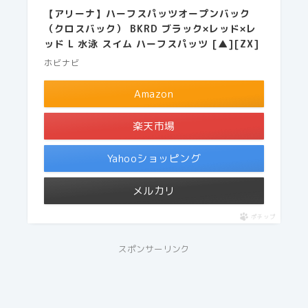
【アリーナ】ハーフスパッツオープンバック
（クロスバック） BKRD ブラック×レッド×レ
ッド L 水泳 スイム ハーフスパッツ [▲][ZX]
ホビナビ
Amazon
楽天市場
Yahooショッピング
メルカリ
ポチップ
スポンサーリンク