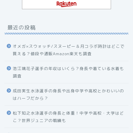
最近の投稿
オメガ×スウォッチ/スヌーピー＆月コラボ時計はどこで
買える？値段や通販Amazon楽天も調査
池江璃花子選手の年収はいくら？身長や着ている水着も
調査
成田実生水泳選手の身長や出身中学や高校とかわいいの
はハーフだから？
松下知之水泳選手の身長と体重！中学や高校・大学はど
こ？世界ジュニアの戦績も