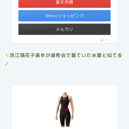
楽天市場
Yahooショッピング
メルカリ
ポチップ
＼
池江璃花子選手が選考会で着ていた水着と似てる
／