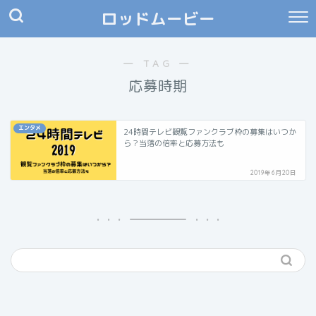
ロッドムービー
― TAG ―
応募時期
エンタメ
24時間テレビ観覧ファンクラブ枠の募集はいつか
ら？当落の倍率と応募方法も
2019年6月20日