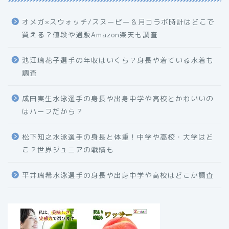
オメガ×スウォッチ/スヌーピー＆月コラボ時計はどこで
買える？値段や通販Amazon楽天も調査
池江璃花子選手の年収はいくら？身長や着ている水着も
調査
成田実生水泳選手の身長や出身中学や高校とかわいいの
はハーフだから？
松下知之水泳選手の身長と体重！中学や高校・大学はど
こ？世界ジュニアの戦績も
平井瑞希水泳選手の身長や出身中学や高校はどこか調査