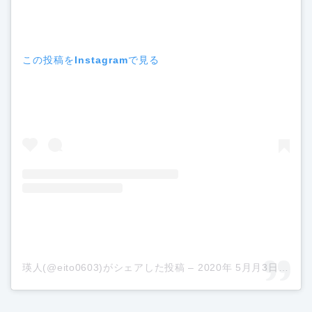
この投稿をInstagramで見る
瑛人(@eito0603)がシェアした投稿
–
2020年 5月月3日午前6時34分PDT