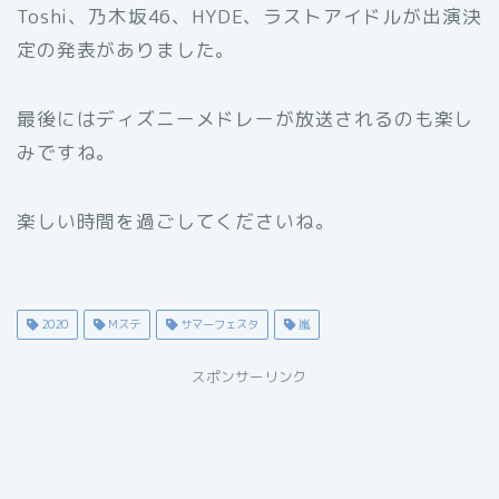
Toshi、乃木坂46、HYDE、ラストアイドルが出演決
定の発表がありました。
最後にはディズニーメドレーが放送されるのも楽し
みですね。
楽しい時間を過ごしてくださいね。
2020
Mステ
サマーフェスタ
嵐
スポンサーリンク