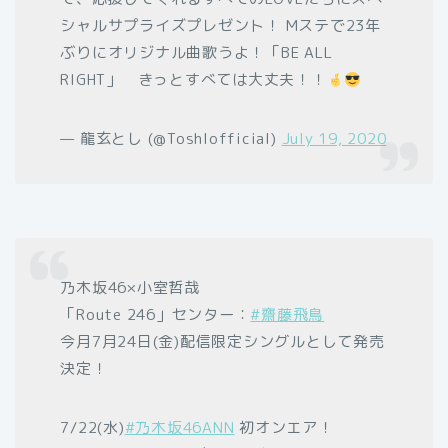
シャルサプライズプレゼント！ Mステで23年
ぶりにオリジナル曲歌うよ！「BE ALL
RIGHT」 きっとすべては大丈夫！！
— 龍玄とし (@Toshlofficial)
July 19, 2020
乃木坂46×小室哲哉
「Route 246」センター：
#齋藤飛鳥
今月7月24日(金)配信限定シングルとして発売
決定！
7/22(水)
#乃木坂46ANN
初オンエア！