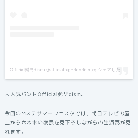
Official髭男dism(@officialhigedandism)がシェアした投稿
–
大人気バンドOfficial髭男dism。
今回のMステサマーフェスタでは、朝日テレビの屋
上から六本木の夜景を見下ろしながらの生演奏が見
れます。