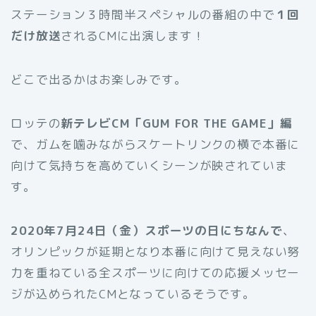
ステーション３時間半スペシャルの番組の中で
１回
だけ放送
されるCMに出演します！
どこで出るかはお楽しみです。
ロッテの
新テレビCM「GUM FOR THE GAME」編
で、ガムを噛みながらスケートリンクの横で本番に
向けて気持ちを高めていくシーンが映されていま
す。
2020年7月24日（金）スポーツの日にちなんで
、
オリンピックが延期となり本番に向けて見えない努
力を重ねている全スポーツに向けての応援メッセー
ジが込められたCMとなっているそうです。