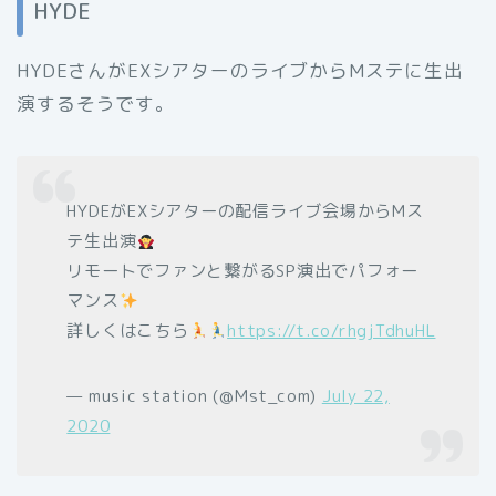
HYDE
HYDEさんがEXシアターのライブからMステに生出
演するそうです。
HYDEがEXシアターの配信ライブ会場からMス
テ生出演
リモートでファンと繋がるSP演出でパフォー
マンス
詳しくはこちら
https://t.co/rhgjTdhuHL
— music station (@Mst_com)
July 22,
2020