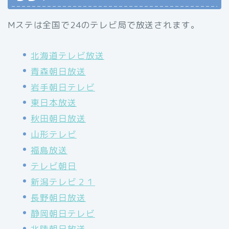
Mステは全国で24のテレビ局で放送されます。
北海道テレビ放送
青森朝日放送
岩手朝日テレビ
東日本放送
秋田朝日放送
山形テレビ
福島放送
テレビ朝日
新潟テレビ２１
長野朝日放送
静岡朝日テレビ
北陸朝日放送