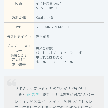
Toshl
ィストの夏うた”
BE ALL RIGHT
乃木坂46
Route 246
HYDE
BELIEVING IN MYSELF
ラストアイドル
愛を知る
ディズニーメド
美女と野獣
レー
パート・オブ・ユア・ワールド
高嶋ちさ子
生まれてはじめて
石丸幹二
ホール・ニュー・ワールド
木下晴香
おはようございます！決めたよ！7月24日
（金）
#Mステ
歌唱曲「視聴者が選ぶ“カバー
してほしい女性アーティストの夏うた”」そし
て、応援してくれるすべてのLOVEたちにスペ