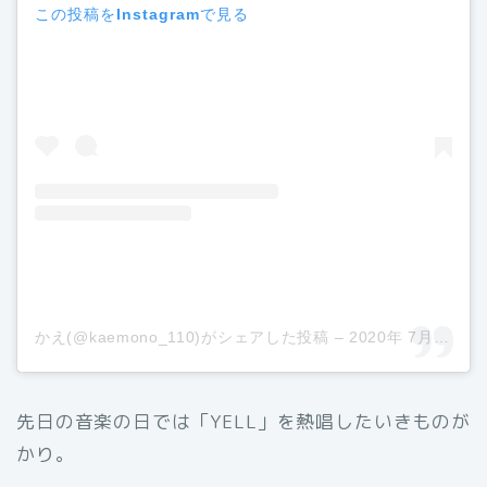
この投稿をInstagramで見る
かえ(@kaemono_110)がシェアした投稿
–
2020年 7月月18日午後6時18分PDT
先日の音楽の日では「YELL」を熱唱したいきものが
かり。