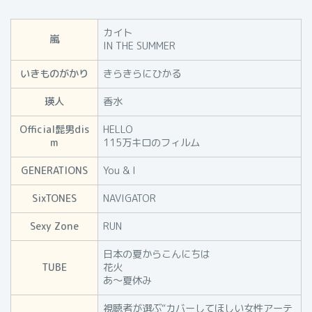
カイト
嵐
IN THE SUMMER
いきものがかり
きらきらにひかる
瑛人
香水
Official髭男dis
HELLO
m
115万キロのフィルム
GENERATIONS
You & I
SixTONES
NAVIGATOR
Sexy Zone
RUN
日本の夏からこんにちは
TUBE
花火
あ～夏休み
視聴者が選ぶ“カバーしてほしい女性アーテ