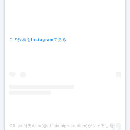
この投稿をInstagramで見る
Official髭男dism(@officialhigedandism)がシェアした投稿
–