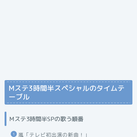
Mステ3時間半スペシャルのタイムテ
ーブル
Mステ3時間半SPの歌う順番
嵐「テレビ初出演の新曲！」