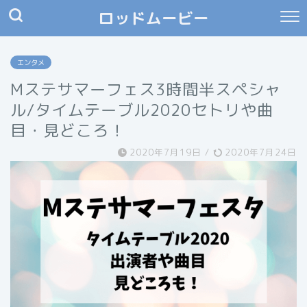
ロッドムービー
エンタメ
Mステサマーフェス3時間半スペシャ
ル/タイムテーブル2020セトリや曲
目・見どころ！
2020年7月19日
/
2020年7月24日