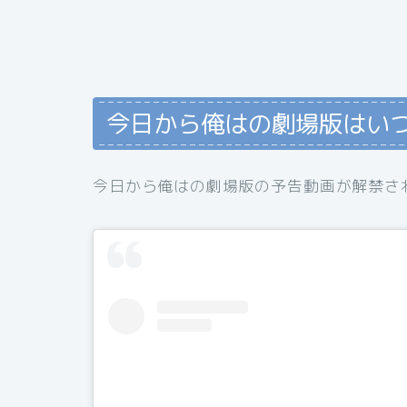
今日から俺はの劇場版はい
今日から俺はの劇場版の予告動画が解禁さ