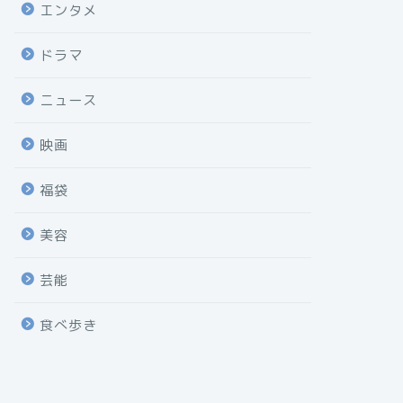
エンタメ
ドラマ
ニュース
映画
福袋
美容
芸能
食べ歩き