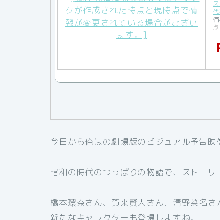
ス
代
価
点
今日から俺はの劇場版のビジュアル予告映
昭和の時代のつっぱりの物語で、ストーリ
橋本環奈さん、賀来賢人さん、清野菜名さ
新たなキャラクターも登場しますね。