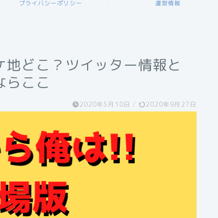
プライバシーポリシー
運営情報
ケ地どこ？ツイッター情報と
ならここ
2020年5月10日
/
2020年9月27日