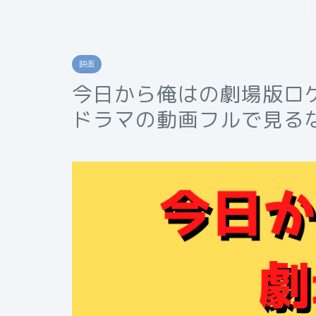
映画
今日から俺はの劇場版ロ
ドラマの動画フルで見る