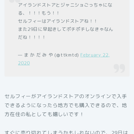
アイランドストアとジャニショごっちゃにな
る、！！！もう！！
セルフィーはアイランドストアね！！
また29日に早起きしてポチポチしなきゃなん
だね！！！！
— ま か だ み や (@ttkmtd)
February 22,
2020
セルフィーがアイランドストアのオンラインで入手
できるようになったら地方でも購入できるので、地
方在住の私としても嬉しいです！
すぐに売り切れてしまうかもしれないので、29日は