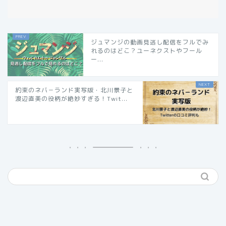
ジュマンジの動画見逃し配信をフルでみ
れるのはどこ？ユーネクストやフール
ー...
約束のネバ－ランド実写版・北川景子と
渡辺直美の役柄が絶妙すぎる！Twit...