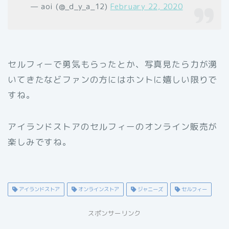
— aoi (@_d_y_a_12)
February 22, 2020
セルフィーで勇気もらったとか、写真見たら力が湧
いてきたなどファンの方にはホントに嬉しい限りで
すね。
アイランドストアのセルフィーのオンライン販売が
楽しみですね。
アイランドストア
オンラインストア
ジャニーズ
セルフィー
スポンサーリンク