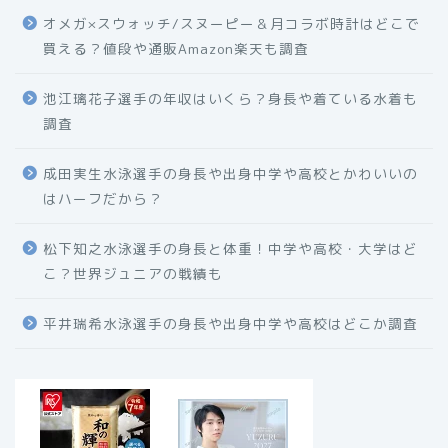
オメガ×スウォッチ/スヌーピー＆月コラボ時計はどこで
買える？値段や通販Amazon楽天も調査
池江璃花子選手の年収はいくら？身長や着ている水着も
調査
成田実生水泳選手の身長や出身中学や高校とかわいいの
はハーフだから？
松下知之水泳選手の身長と体重！中学や高校・大学はど
こ？世界ジュニアの戦績も
平井瑞希水泳選手の身長や出身中学や高校はどこか調査