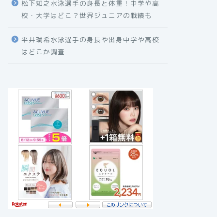
松下知之水泳選手の身長と体重！中学や高
校・大学はどこ？世界ジュニアの戦績も
平井瑞希水泳選手の身長や出身中学や高校
はどこか調査