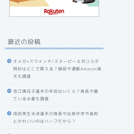
最近の投稿
オメガ×スウォッチ/スヌーピー＆月コラボ
時計はどこで買える？値段や通販Amazon楽
天も調査
池江璃花子選手の年収はいくら？身長や着
ている水着も調査
成田実生水泳選手の身長や出身中学や高校
とかわいいのはハーフだから？