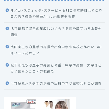
オメガ×スウォッチ/スヌーピー＆月コラボ時計はどこで
買える？値段や通販Amazon楽天も調査
池江璃花子選手の年収はいくら？身長や着ている水着も
調査
成田実生水泳選手の身長や出身中学や高校とかわいいの
はハーフだから？
松下知之水泳選手の身長と体重！中学や高校・大学はど
こ？世界ジュニアの戦績も
平井瑞希水泳選手の身長や出身中学や高校はどこか調査