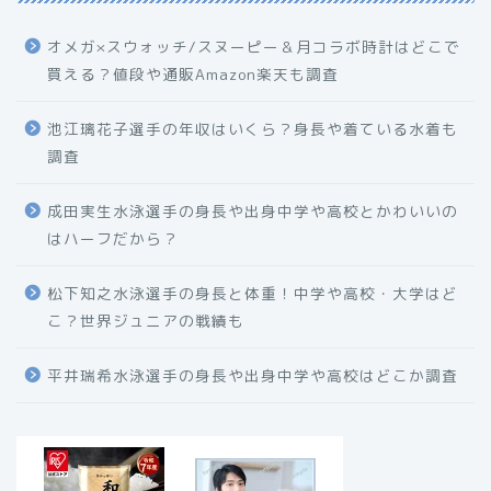
オメガ×スウォッチ/スヌーピー＆月コラボ時計はどこで
買える？値段や通販Amazon楽天も調査
池江璃花子選手の年収はいくら？身長や着ている水着も
調査
成田実生水泳選手の身長や出身中学や高校とかわいいの
はハーフだから？
松下知之水泳選手の身長と体重！中学や高校・大学はど
こ？世界ジュニアの戦績も
平井瑞希水泳選手の身長や出身中学や高校はどこか調査