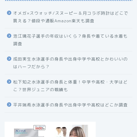
オメガ×スウォッチ/スヌーピー＆月コラボ時計はどこで
買える？値段や通販Amazon楽天も調査
池江璃花子選手の年収はいくら？身長や着ている水着も
調査
成田実生水泳選手の身長や出身中学や高校とかわいいの
はハーフだから？
松下知之水泳選手の身長と体重！中学や高校・大学はど
こ？世界ジュニアの戦績も
平井瑞希水泳選手の身長や出身中学や高校はどこか調査