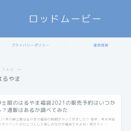
ロッドムービー
プライバシーポリシー
運営情報
 TAG ―
はるやま
紳士服のはるやま福袋2021の販売予約はいつか
ら？通販はあるか調べてみた
021年の紳士服はるやまの福袋の時期がやってきました☆ 毎年、年末年始
1大イベントのひとつとして楽しみなのが福袋ですよね！何が入っ …