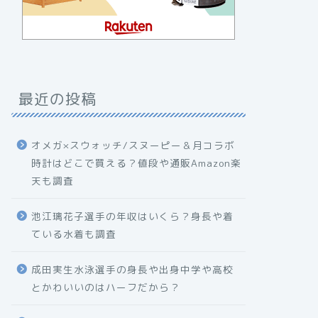
最近の投稿
オメガ×スウォッチ/スヌーピー＆月コラボ
時計はどこで買える？値段や通販Amazon楽
天も調査
池江璃花子選手の年収はいくら？身長や着
ている水着も調査
成田実生水泳選手の身長や出身中学や高校
とかわいいのはハーフだから？